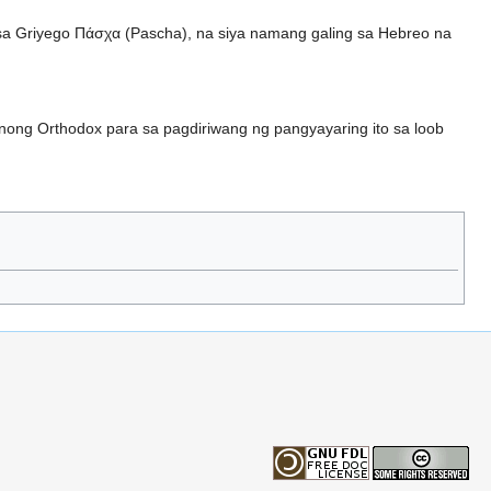
 sa Griyego Πάσχα (Pascha), na siya namang galing sa Hebreo na
nong Orthodox para sa pagdiriwang ng pangyayaring ito sa loob