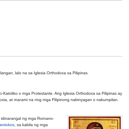
angan, lalo na sa Iglesia Orthodoxa sa Pilipinas.
-Katoliko o mga Protestante. Ang Iglesia Orthodoxa sa Pilipinas ay
ia, at marami na ring mga Pilipinong nabinyagan o nakumpilan.
y idinarangal ng mga Romano-
heotokos
, sa kabila ng mga