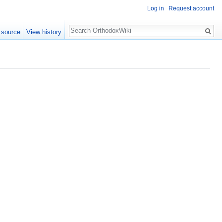
Log in
Request account
Search
 source
View history