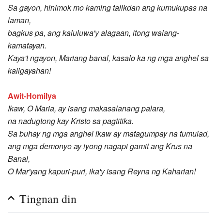
Sa gayon, hinimok mo kaming talikdan ang kumukupas na
laman,
bagkus pa, ang kaluluwa'y alagaan, itong walang-
kamatayan.
Kaya't ngayon, Mariang banal, kasalo ka ng mga anghel sa
kaligayahan!
Awit-Homilya
Ikaw, O Maria, ay isang makasalanang palara,
na nadugtong kay Kristo sa pagtitika.
Sa buhay ng mga anghel ikaw ay matagumpay na tumulad,
ang mga demonyo ay iyong nagapi gamit ang Krus na
Banal,
O Mar'yang kapuri-puri, ika'y isang Reyna ng Kaharian!
Tingnan din