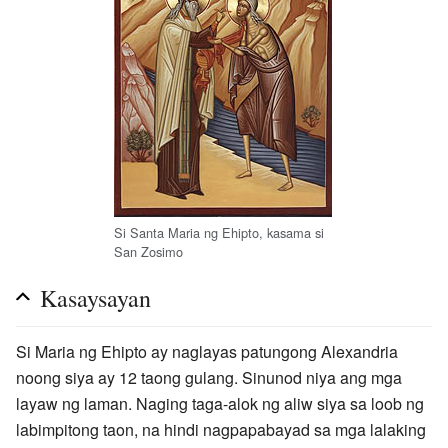
Si Santa Maria ng Ehipto, kasama si
San Zosimo
Kasaysayan
Si Maria ng Ehipto ay naglayas patungong Alexandria
noong siya ay 12 taong gulang. Sinunod niya ang mga
layaw ng laman. Naging taga-alok ng aliw siya sa loob ng
labimpitong taon, na hindi nagpapabayad sa mga lalaking