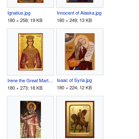
Ignatius.jpg
Innocent of Alaska.jpg
180 × 258; 19 KB
180 × 249; 13 KB
Isaac of Syria.jpg
Irene the Great Martyr.jpg
180 × 224; 12 KB
180 × 273; 18 KB