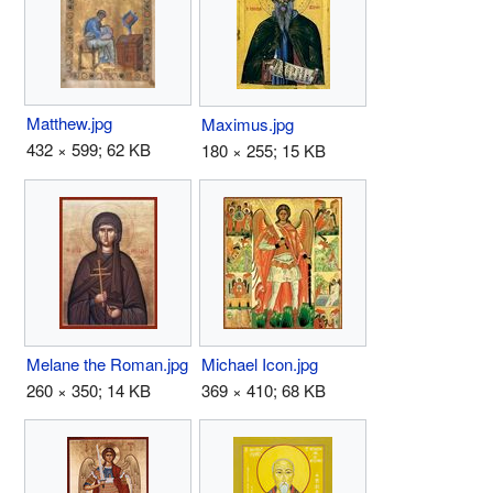
Matthew.jpg
Maximus.jpg
432 × 599; 62 KB
180 × 255; 15 KB
Melane the Roman.jpg
Michael Icon.jpg
260 × 350; 14 KB
369 × 410; 68 KB