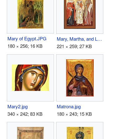
Mary of Egypt.JPG
Mary, Martha, and Lazarus.jpg
180 × 256; 16 KB
221 × 259; 27 KB
Mary2.jpg
Matrona.jpg
340 × 242; 83 KB
180 × 243; 15 KB