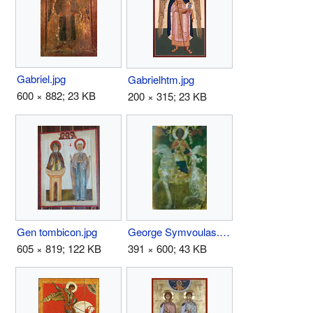
Gabriel.jpg
Gabrielhtm.jpg
600 × 882; 23 KB
200 × 315; 23 KB
Gen tombicon.jpg
George Symvoulas.jpg
605 × 819; 122 KB
391 × 600; 43 KB