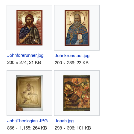
Johnforerunner.jpg
Johnkronstadt.jpg
200 × 274; 21 KB
200 × 289; 23 KB
JohnTheologian.JPG
Jonah.jpg
866 × 1,155; 264 KB
298 × 396; 101 KB