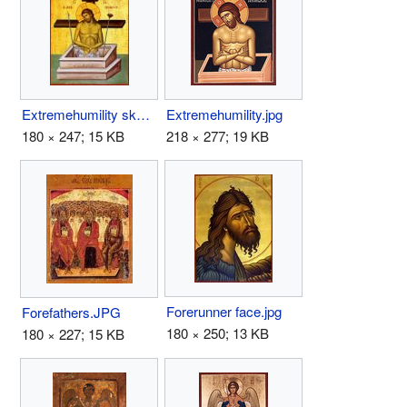
Extremehumility skete.JPG
Extremehumility.jpg
180 × 247; 15 KB
218 × 277; 19 KB
Forerunner face.jpg
Forefathers.JPG
180 × 250; 13 KB
180 × 227; 15 KB