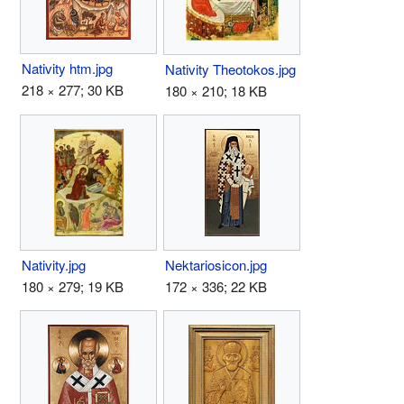
Nativity htm.jpg
Nativity Theotokos.jpg
218 × 277; 30 KB
180 × 210; 18 KB
Nativity.jpg
Nektariosicon.jpg
180 × 279; 19 KB
172 × 336; 22 KB