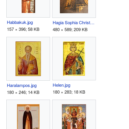
Habbakuk.jpg
Hagia Sophia Christ.jpg
157 × 396; 58 KB
480 × 589; 209 KB
Helen.jpg
Haralampos.jpg
180 × 283; 18 KB
180 × 246; 14 KB