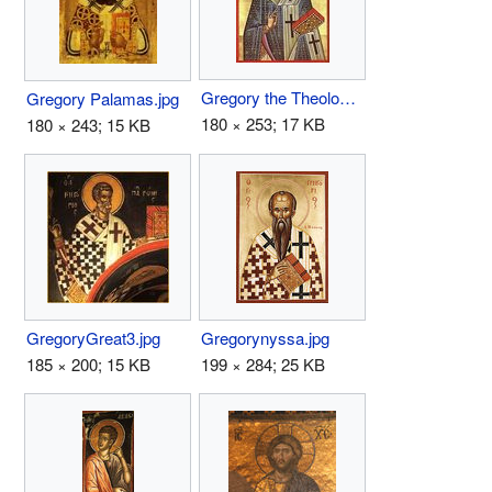
Gregory the Theologian.jpg
Gregory Palamas.jpg
180 × 253; 17 KB
180 × 243; 15 KB
GregoryGreat3.jpg
Gregorynyssa.jpg
185 × 200; 15 KB
199 × 284; 25 KB