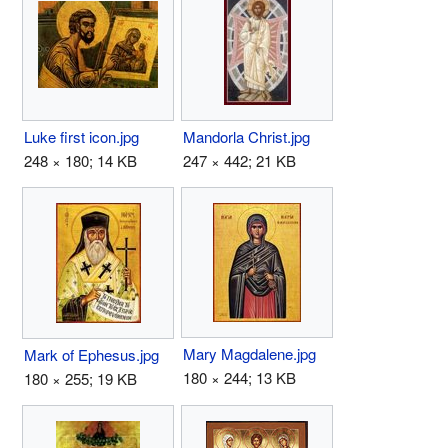
Luke first icon.jpg
Mandorla Christ.jpg
248 × 180; 14 KB
247 × 442; 21 KB
Mary Magdalene.jpg
Mark of Ephesus.jpg
180 × 244; 13 KB
180 × 255; 19 KB