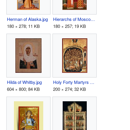
Herman of Alaska.jpg
Hierarchs of Moscow.JPG
180 × 278; 11 KB
180 × 257; 19 KB
Hilda of Whitby.jpg
Holy Forty Martyrs of Sebaste.jpg
604 × 800; 84 KB
200 × 274; 32 KB