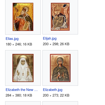
Elijah.jpg
Elias.jpg
200 × 298; 26 KB
180 × 246; 16 KB
Elizabeth the New Martyr.jpg
Elizabeth.jpg
284 × 380; 18 KB
200 × 273; 22 KB