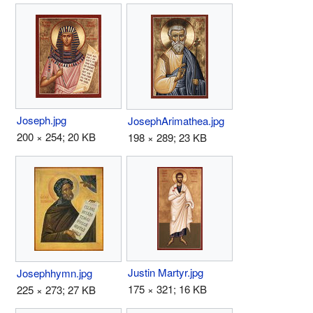
Joseph.jpg
JosephArimathea.jpg
200 × 254; 20 KB
198 × 289; 23 KB
Justin Martyr.jpg
Josephhymn.jpg
175 × 321; 16 KB
225 × 273; 27 KB