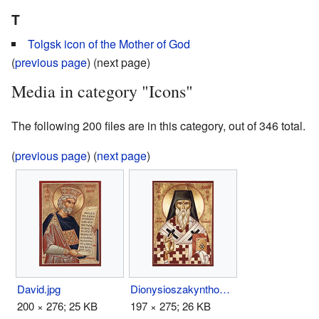
T
Tolgsk icon of the Mother of God
(
previous page
) (next page)
Media in category "Icons"
The following 200 files are in this category, out of 346 total.
(
previous page
) (
next page
)
David.jpg
Dionysioszakynthos.jpg
200 × 276; 25 KB
197 × 275; 26 KB