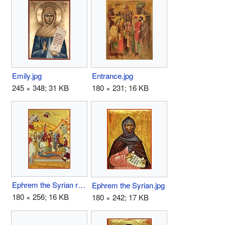
Emily.jpg
Entrance.jpg
245 × 348; 31 KB
180 × 231; 16 KB
Ephrem the Syrian repose.jpg
Ephrem the Syrian.jpg
180 × 256; 16 KB
180 × 242; 17 KB