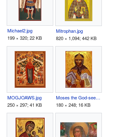
Michael2.jpg
Mitrophan.jpg
199 × 320; 22 KB
820 × 1,094; 442 KB
MOGJOAWS.jpg
Moses the God-seer.jpg
250 × 297; 41 KB
180 × 248; 16 KB