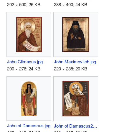
202 × 500; 26 KB
288 × 400; 44 KB
John Climacus.jpg
John Maximovitch.jpg
200 × 276; 24 KB
220 × 288; 20 KB
John of Damascus.jpg
John of Damascus2.jpg