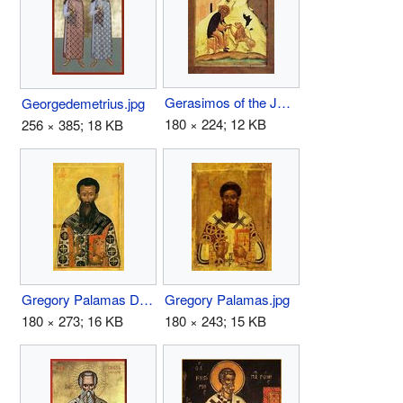
Gerasimos of the Jordan.jpg
Georgedemetrius.jpg
180 × 224; 12 KB
256 × 385; 18 KB
Gregory Palamas Dionysiou.jpg
Gregory Palamas.jpg
180 × 273; 16 KB
180 × 243; 15 KB