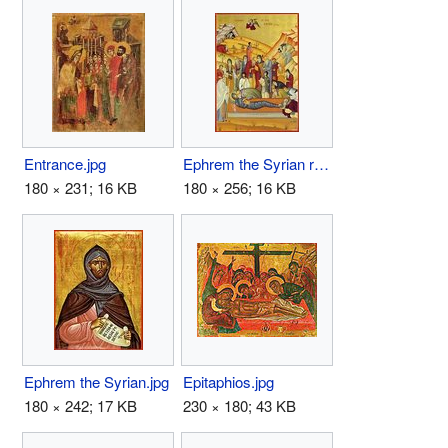
Entrance.jpg
Ephrem the Syrian repose.jpg
180 × 231; 16 KB
180 × 256; 16 KB
Ephrem the Syrian.jpg
Epitaphios.jpg
180 × 242; 17 KB
230 × 180; 43 KB