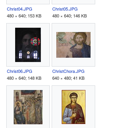
Christ04.JPG
Christ05.JPG
480 × 640; 153 KB
480 × 640; 146 KB
Christ06.JPG
ChristChora.JPG
480 × 640; 148 KB
640 × 480; 41 KB