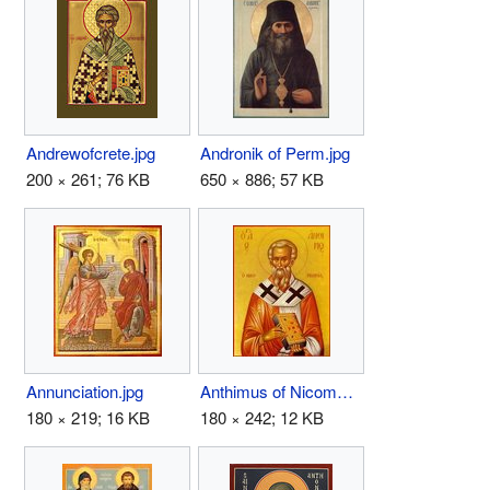
Andrewofcrete.jpg
Andronik of Perm.jpg
200 × 261; 76 KB
650 × 886; 57 KB
Annunciation.jpg
Anthimus of Nicomedia.jpg
180 × 219; 16 KB
180 × 242; 12 KB