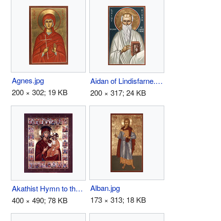
Agnes.jpg
Aidan of Lindisfarne.jpg
200 × 302; 19 KB
200 × 317; 24 KB
Alban.jpg
Akathist Hymn to the Theotokos icon.jpg
173 × 313; 18 KB
400 × 490; 78 KB