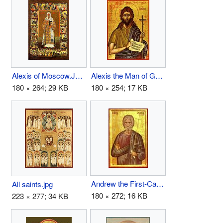
Alexis of Moscow.JPG
Alexis the Man of God.jpg
180 × 264; 29 KB
180 × 254; 17 KB
Andrew the First-Called.jpg
All saints.jpg
180 × 272; 16 KB
223 × 277; 34 KB