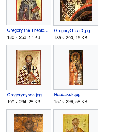
Gregory the Theologian.jpg
GregoryGreat3.jpg
180 × 253; 17 KB
185 × 200; 15 KB
Habbakuk.jpg
Gregorynyssa.jpg
157 × 396; 58 KB
199 × 284; 25 KB