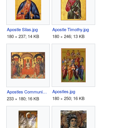
Apostle Silas.jpg
Apostle Timothy.jpg
180 × 237; 14 KB
180 × 246; 13 KB
Apostles.jpg
Apostles Communion.jpg
180 × 250; 16 KB
233 × 180; 16 KB