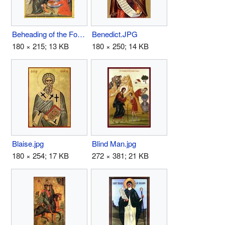
Beheading of the Forerunner.jpg
Benedict.JPG
180 × 215; 13 KB
180 × 250; 14 KB
Blaise.jpg
Blind Man.jpg
180 × 254; 17 KB
272 × 381; 21 KB