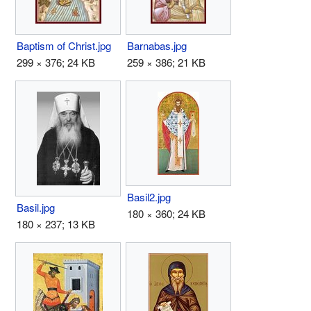
Baptism of Christ.jpg
Barnabas.jpg
299 × 376; 24 KB
259 × 386; 21 KB
Basil2.jpg
Basil.jpg
180 × 360; 24 KB
180 × 237; 13 KB