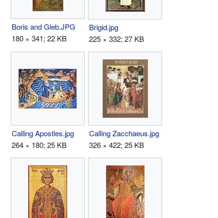
Boris and Gleb.JPG
Brigid.jpg
180 × 341; 22 KB
225 × 332; 27 KB
Calling Apostles.jpg
Calling Zacchaeus.jpg
264 × 180; 25 KB
326 × 422; 25 KB