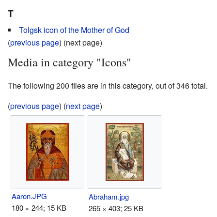
T
Tolgsk icon of the Mother of God
(
previous page
) (next page)
Media in category "Icons"
The following 200 files are in this category, out of 346 total.
(
previous page
) (
next page
)
Aaron.JPG
Abraham.jpg
180 × 244; 15 KB
265 × 403; 25 KB