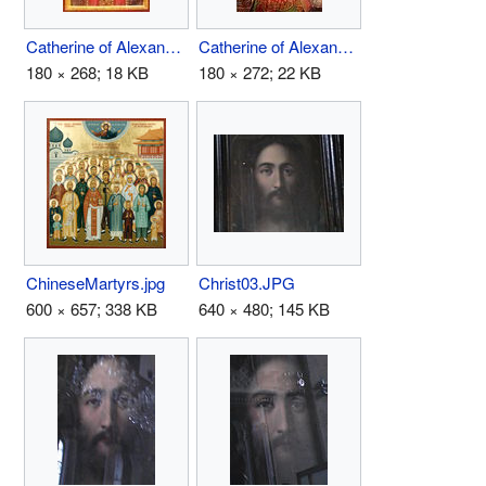
Catherine of Alexandria.jpg
Catherine of Alexandria2.jpg
180 × 268; 18 KB
180 × 272; 22 KB
ChineseMartyrs.jpg
Christ03.JPG
600 × 657; 338 KB
640 × 480; 145 KB