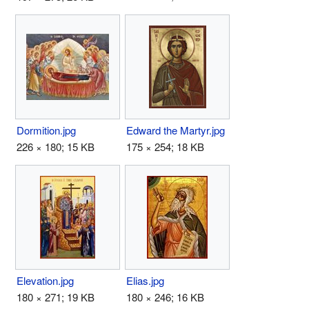
Dormition.jpg
Edward the Martyr.jpg
226 × 180; 15 KB
175 × 254; 18 KB
Elevation.jpg
Elias.jpg
180 × 271; 19 KB
180 × 246; 16 KB