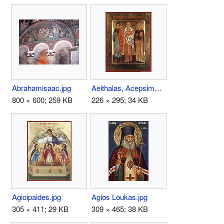
Abrahamisaac.jpg
Aeithalas, Acepsimus, and Joseph.jpg
800 × 600; 259 KB
226 × 295; 34 KB
Agioipaides.jpg
Agios Loukas.jpg
305 × 411; 29 KB
309 × 465; 38 KB