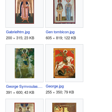
Gabrielhtm.jpg
Gen tombicon.jpg
200 × 315; 23 KB
605 × 819; 122 KB
George.jpg
George Symvoulas.jpg
255 × 350; 79 KB
391 × 600; 43 KB