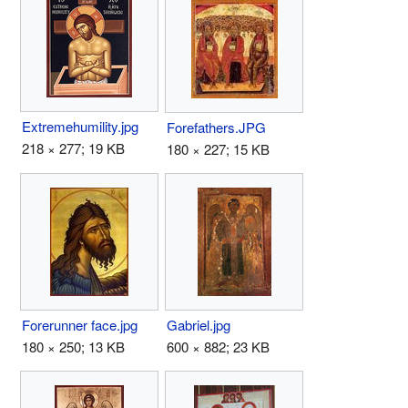
Extremehumility.jpg
Forefathers.JPG
218 × 277; 19 KB
180 × 227; 15 KB
Forerunner face.jpg
Gabriel.jpg
180 × 250; 13 KB
600 × 882; 23 KB