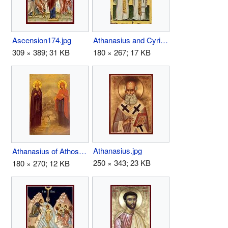
Ascension174.jpg
Athanasius and Cyril.jpg
309 × 389; 31 KB
180 × 267; 17 KB
Athanasius.jpg
Athanasius of Athos.jpg
250 × 343; 23 KB
180 × 270; 12 KB