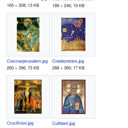
165 × 308; 13 KB
189 × 246; 19 KB
Cosmasjerusalem.jpg
Creationstars.jpg
260 × 396; 73 KB
288 × 360; 17 KB
Crucifixion.jpg
Cuthbert.jpg