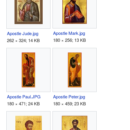
Apostle Mark.jpg
Apostle Jude.jpg
180 × 256; 13 KB
262 × 324; 14 KB
Apostle Paul.JPG
Apostle Peter.jpg
180 × 471; 24 KB
180 × 459; 23 KB